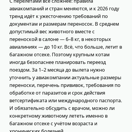
С перелётами всё сложнее: правила
авиакомпаний и стран меняются, и к 2026 году
тренд идёт к ужесточению требований по
документам и размерам переносок. В среднем
допустимый вес животного вместе с
переноской в салоне — 6–8 кг, в некоторых
авиалиниях — до 10 кг. Всё, что больше, летит в
багажном отсеке. Поэтому крупным котам
иногда безопаснее планировать переезд
поездом. За 1–2 месяца до вылета нужно
уточнить у авиакомпании актуальные размеры
переноски, перечень прививок, требования по
обработке от паразитов и срок действия
ветсертификата или международного паспорта.
И обязательно обсудить с врачом, можно ли
конкретному животному лететь именно в
багажном отсеке с учётом возраста и
хронических болезней.