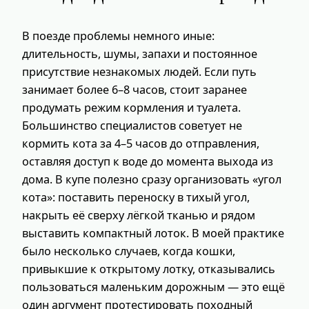
В поезде проблемы немного иные:
длительность, шумы, запахи и постоянное
присутствие незнакомых людей. Если путь
занимает более 6–8 часов, стоит заранее
продумать режим кормления и туалета.
Большинство специалистов советует не
кормить кота за 4–5 часов до отправления,
оставляя доступ к воде до момента выхода из
дома. В купе полезно сразу организовать «угол
кота»: поставить переноску в тихый угол,
накрыть её сверху лёгкой тканью и рядом
выставить компактный лоток. В моей практике
было несколько случаев, когда кошки,
привыкшие к открытому лотку, отказывались
пользоваться маленьким дорожным — это ещё
один аргумент протестировать походный