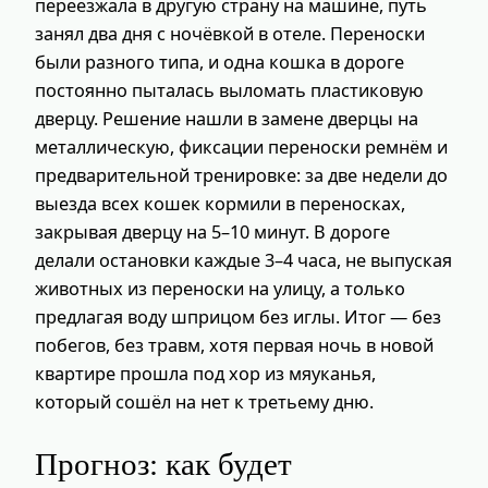
переезжала в другую страну на машине, путь
занял два дня с ночёвкой в отеле. Переноски
были разного типа, и одна кошка в дороге
постоянно пыталась выломать пластиковую
дверцу. Решение нашли в замене дверцы на
металлическую, фиксации переноски ремнём и
предварительной тренировке: за две недели до
выезда всех кошек кормили в переносках,
закрывая дверцу на 5–10 минут. В дороге
делали остановки каждые 3–4 часа, не выпуская
животных из переноски на улицу, а только
предлагая воду шприцом без иглы. Итог — без
побегов, без травм, хотя первая ночь в новой
квартире прошла под хор из мяуканья,
который сошёл на нет к третьему дню.
Прогноз: как будет