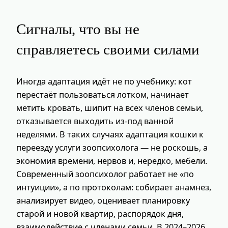
Сигналы, что вы не
справляетесь своими силами
Иногда адаптация идёт не по учебнику: кот
перестаёт пользоваться лотком, начинает
метить кровать, шипит на всех членов семьи,
отказывается выходить из-под ванной
неделями. В таких случаях адаптация кошки к
переезду услуги зоопсихолога — не роскошь, а
экономия времени, нервов и, нередко, мебели.
Современный зоопсихолог работает не «по
интуиции», а по протоколам: собирает анамнез,
анализирует видео, оценивает планировку
старой и новой квартир, распорядок дня,
взаимодействие с членами семьи. В 2024–2026