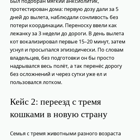
Был подобран мягкий анксиолитик,
протестирован дома: первую дозу дали за 5
дней до вылета, наблюдали сонливость без
потери координации. Переноску ввели как
лежанку за 3 недели до дороги. В день вылета
кот вокализировал первые 15–20 минут, затем
уснул и просыпался эпизодически. По словам
владельцев, без подготовки он бы просто
надрывался весь полёт, а так перенёс дорогу
без осложнений и через сутки уже ел и
пользовался лотком.
Кейс 2: переезд с тремя
кошками в новую страну
Семья с тремя животными разного возраста