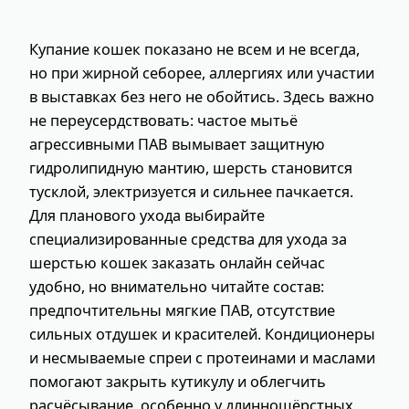
Купание кошек показано не всем и не всегда,
но при жирной себорее, аллергиях или участии
в выставках без него не обойтись. Здесь важно
не переусердствовать: частое мытьё
агрессивными ПАВ вымывает защитную
гидролипидную мантию, шерсть становится
тусклой, электризуется и сильнее пачкается.
Для планового ухода выбирайте
специализированные средства для ухода за
шерстью кошек заказать онлайн сейчас
удобно, но внимательно читайте состав:
предпочтительны мягкие ПАВ, отсутствие
сильных отдушек и красителей. Кондиционеры
и несмываемые спреи с протеинами и маслами
помогают закрыть кутикулу и облегчить
расчёсывание, особенно у длинношёрстных