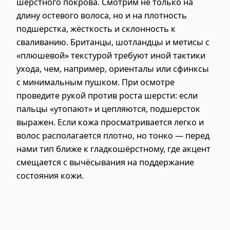
шерстного покрова. Смотрим не только на
длину остевого волоса, но и на плотность
подшерстка, жёсткость и склонность к
сваливанию. Британцы, шотландцы и метисы с
«плюшевой» текстурой требуют иной тактики
ухода, чем, например, ориенталы или сфинксы
с минимальным пушком. При осмотре
проведите рукой против роста шерсти: если
пальцы «утопают» и цепляются, подшерсток
выражен. Если кожа просматривается легко и
волос располагается плотно, но тонко — перед
нами тип ближе к гладкошёрстному, где акцент
смещается с вычёсывания на поддержание
состояния кожи.