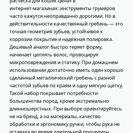
расческа для кошек цена» в
интернет‑магазинах: инструменты грумеров
часто кажутся неоправданно дорогими. Но в
действительности качественный гребень — это
точная геометрия зубьев, устойчивое к
коррозии покрытие и надёжная полировка.
Дешёвый аналог быстро теряет форму,
начинает цеплять волос, провоцируя
микроповреждения и статику. При домашнем
использовании достаточно иметь один хорошо
сделанный металлический гребень с разной
частотой зубьев по краям и одну мягкую щётку.
Такой набор покрывает потребности
большинства пород, кроме экстремально
длинношерстных. При выборе ориентируйтесь
не на бренд, а на материалы, качество
обработки и эргономику ручки, чтобы рука не
уставала во время длительной процедуры.