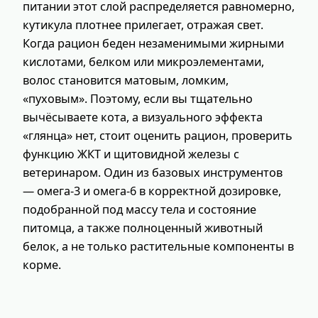
питании этот слой распределяется равномерно,
кутикула плотнее прилегает, отражая свет.
Когда рацион беден незаменимыми жирными
кислотами, белком или микроэлементами,
волос становится матовым, ломким,
«пуховым». Поэтому, если вы тщательно
вычёсываете кота, а визуального эффекта
«глянца» нет, стоит оценить рацион, проверить
функцию ЖКТ и щитовидной железы с
ветеринаром. Один из базовых инструментов
— омега‑3 и омега‑6 в корректной дозировке,
подобранной под массу тела и состояние
питомца, а также полноценный животный
белок, а не только растительные компоненты в
корме.