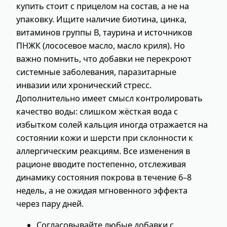
купить стоит с прицелом на состав, а не на
упаковку. Ищите наличие биотина, цинка,
витаминов группы В, таурина и источников
ПНЖК (лососевое масло, масло криля). Но
важно помнить, что добавки не перекроют
системные заболевания, паразитарные
инвазии или хронический стресс.
Дополнительно имеет смысл контролировать
качество воды: слишком жёсткая вода с
избытком солей кальция иногда отражается на
состоянии кожи и шерсти при склонности к
аллергическим реакциям. Все изменения в
рационе вводите постепенно, отслеживая
динамику состояния покрова в течение 6–8
недель, а не ожидая мгновенного эффекта
через пару дней.
Согласовывайте любые добавки с