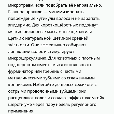
микротравм, если подобрать её неправильно.
Главное правило — минимизировать
повреждение кутикулы волоса и не царапать
эпидермис. Для короткошёрстных подойдут
мягкие резиновые массажные щётки или
щётки с натуральной щетиной средней
жёсткости. Они эффективно собирают
линяющий волос и стимулируют
микроциркуляцию. Для животных с плотным
подшерстком имеет смысл использовать
фурминатор или гребень с частыми
металлическими зубьями со сглаженными
кончиками. Избегайте дешёвых «ёжиков» с
острыми проволочными зубцами: они
расщепляют волос и создают эффект «ломкой»
шерсти уже через пару недель регулярного
применения.