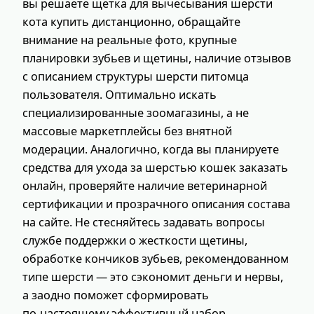
вы решаете щетка для вычесывания шерсти
кота купить дистанционно, обращайте
внимание на реальные фото, крупные
планировки зубьев и щетины, наличие отзывов
с описанием структуры шерсти питомца
пользователя. Оптимально искать
специализированные зоомагазины, а не
массовые маркетплейсы без внятной
модерации. Аналогично, когда вы планируете
средства для ухода за шерстью кошек заказать
онлайн, проверяйте наличие ветеринарной
сертификации и прозрачного описания состава
на сайте. Не стесняйтесь задавать вопросы
службе поддержки о жесткости щетины,
обработке кончиков зубьев, рекомендованном
типе шерсти — это сэкономит деньги и нервы,
а заодно поможет сформировать
по‑настоящему эффективный набор