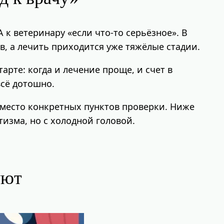
 к ветеринару «если что-то серьёзное». В
в, а лечить приходится уже тяжёлые стадии.
арте: когда и лечение проще, и счет в
всё дотошно.
вместо конкретных пунктов проверки. Ниже
тизма, но с холодной головой.
уют