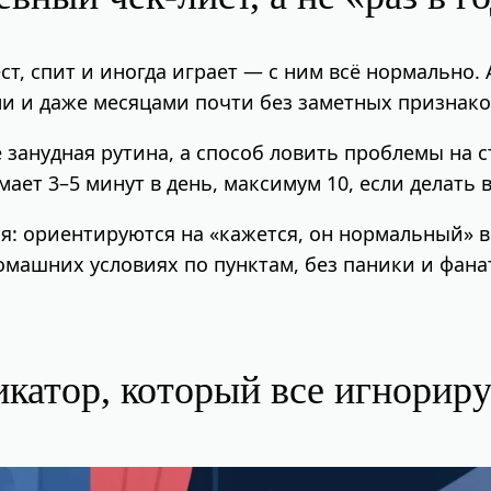
т, спит и иногда играет — с ним всё нормально. А
ми и даже месяцами почти без заметных признако
занудная рутина, а способ ловить проблемы на ст
ает 3–5 минут в день, максимум 10, если делать 
я: ориентируются на «кажется, он нормальный» 
домашних условиях по пунктам, без паники и фана
икатор, который все игнорир