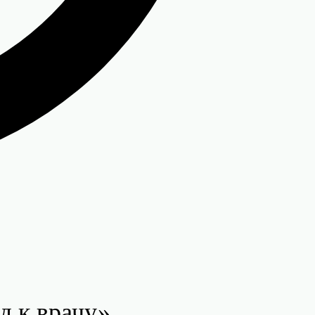
д к врачу»