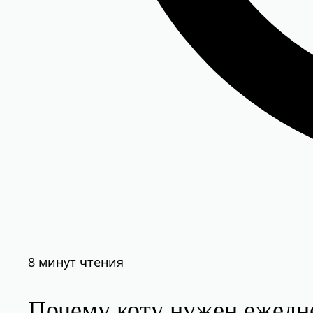
8 минут чтения
Почему коту нужен ежеднев