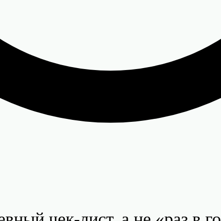
ный чек-лист, а не «раз в го