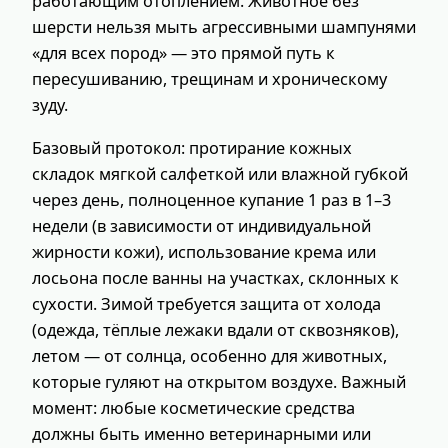
работающим отоплением. Животное без
шерсти нельзя мыть агрессивными шампунями
«для всех пород» — это прямой путь к
пересушиванию, трещинам и хроническому
зуду.
Базовый протокол: протирание кожных
складок мягкой салфеткой или влажной губкой
через день, полноценное купание 1 раз в 1–3
недели (в зависимости от индивидуальной
жирности кожи), использование крема или
лосьона после ванны на участках, склонных к
сухости. Зимой требуется защита от холода
(одежда, тёплые лежаки вдали от сквозняков),
летом — от солнца, особенно для животных,
которые гуляют на открытом воздухе. Важный
момент: любые косметические средства
должны быть именно ветеринарными или