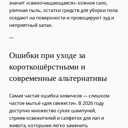
значит «самоочищающаяся»: кожное сало,
уличная пыль, остатки средств для уборки пола
оседают на поверхности и провоцируют зуд и
неприятный запах.
—
Ошибки при уходе за
короткошёрстными и
современные альтернативы
Самая частая ошибка новичков — слишком
частое мытьё «для свежести». В 2026 году
доступно множество сухих шампуней,
спреев‑освежителей и салфеток для лап и
живота, которыми легко заменить