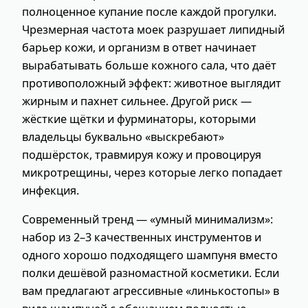
полноценное купание после каждой прогулки.
Чрезмерная частота моек разрушает липидный
барьер кожи, и организм в ответ начинает
вырабатывать больше кожного сала, что даёт
противоположный эффект: животное выглядит
жирным и пахнет сильнее. Другой риск —
жёсткие щётки и фурминаторы, которыми
владельцы буквально «выскребают»
подшёрсток, травмируя кожу и провоцируя
микротрещины, через которые легко попадает
инфекция.
Современный тренд — «умный минимализм»:
набор из 2–3 качественных инструментов и
одного хорошо подходящего шампуня вместо
полки дешёвой разномастной косметики. Если
вам предлагают агрессивные «линькостопы» в