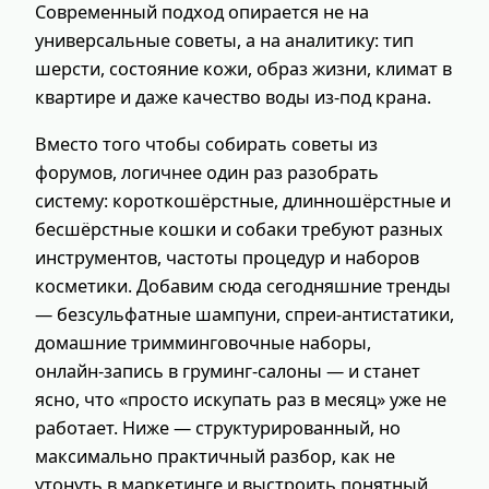
Современный подход опирается не на
универсальные советы, а на аналитику: тип
шерсти, состояние кожи, образ жизни, климат в
квартире и даже качество воды из‑под крана.
Вместо того чтобы собирать советы из
форумов, логичнее один раз разобрать
систему: короткошёрстные, длинношёрстные и
бесшёрстные кошки и собаки требуют разных
инструментов, частоты процедур и наборов
косметики. Добавим сюда сегодняшние тренды
— безсульфатные шампуни, спреи‑антистатики,
домашние тримминговочные наборы,
онлайн‑запись в груминг‑салоны — и станет
ясно, что «просто искупать раз в месяц» уже не
работает. Ниже — структурированный, но
максимально практичный разбор, как не
утонуть в маркетинге и выстроить понятный,