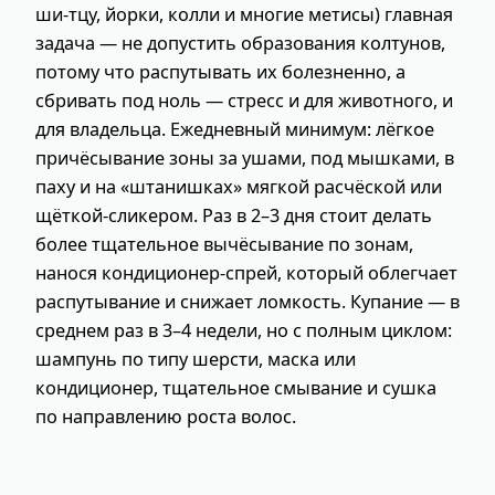
ши‑тцу, йорки, колли и многие метисы) главная
задача — не допустить образования колтунов,
потому что распутывать их болезненно, а
сбривать под ноль — стресс и для животного, и
для владельца. Ежедневный минимум: лёгкое
причёсывание зоны за ушами, под мышками, в
паху и на «штанишках» мягкой расчёской или
щёткой‑сликером. Раз в 2–3 дня стоит делать
более тщательное вычёсывание по зонам,
нанося кондиционер‑спрей, который облегчает
распутывание и снижает ломкость. Купание — в
среднем раз в 3–4 недели, но с полным циклом:
шампунь по типу шерсти, маска или
кондиционер, тщательное смывание и сушка
по направлению роста волос.