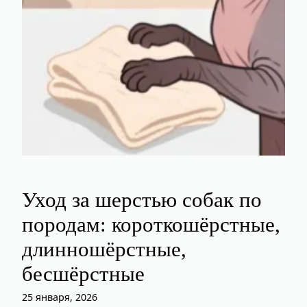
Уход за шерстью собак по
породам: короткошёрстные,
длинношёрстные,
бесшёрстные
25 января, 2026