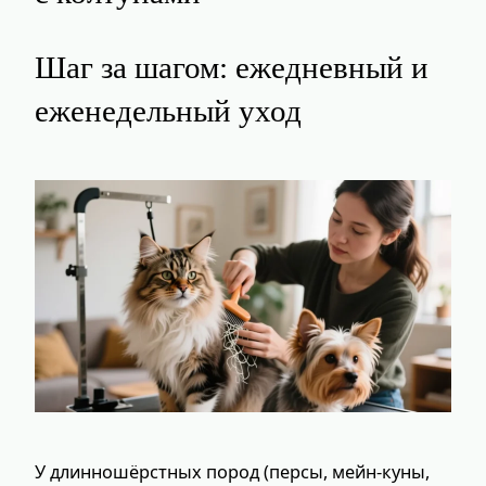
Шаг за шагом: ежедневный и
еженедельный уход
У длинношёрстных пород (персы, мейн‑куны,