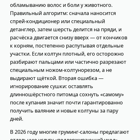
обламыванию волос и боли у животного.
Правильный алгоритм: сначала наносится
спрей‑кондиционер или специальный
детанглер, затем шерсть делится на пряди, и
расчёска двигается снизу вверх — от кончиков
к корням, постепенно распутывая отдельные
участки. Если колтун плотный, его осторожно
разбирают пальцами или частично разрезают
специальным ножом‑колтунорезом, а не
выдирают щёткой. Вторая ошибка —
игнорирование сушки: оставлять
длинношёрстного питомца сохнуть «самому»
после купания значит почти гарантированно
получить валяние и новые колтуны за пару
дней.
В 2026 году многие груминг‑салоны предлагают