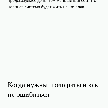
предсказуемее день, тем меньше шансов, что
нервная система будет жить на качелях.
Когда нужны препараты и как
не ошибиться