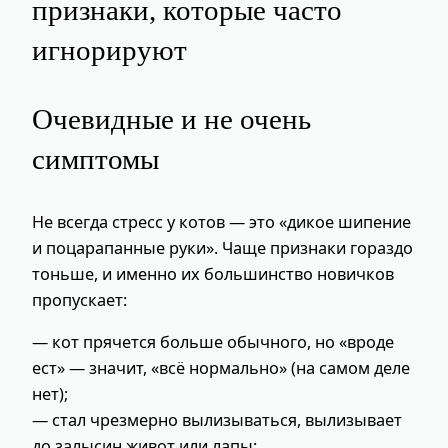
признаки, которые часто
игнорируют
Очевидные и не очень
симптомы
Не всегда стресс у котов — это «дикое шипение
и поцарапанные руки». Чаще признаки гораздо
тоньше, и именно их большинство новичков
пропускает:
— кот прячется больше обычного, но «вроде
ест» — значит, «всё нормально» (на самом деле
нет);
— стал чрезмерно вылизываться, вылизывает
до залысин живот или лапы;