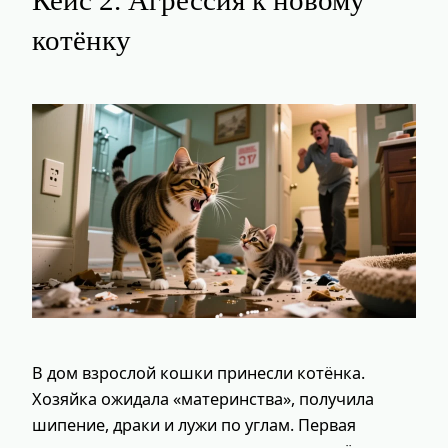
Кейс 2. Агрессия к новому
котёнку
В дом взрослой кошки принесли котёнка.
Хозяйка ожидала «материнства», получила
шипение, драки и лужи по углам. Первая