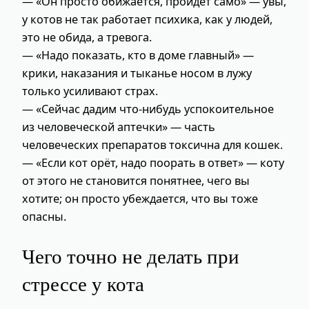
— «Он просто обижается, пройдет само» — увы,
у котов не так работает психика, как у людей,
это не обида, а тревога.
— «Надо показать, кто в доме главный» —
крики, наказания и тыканье носом в лужу
только усиливают страх.
— «Сейчас дадим что-нибудь успокоительное
из человеческой аптечки» — часть
человеческих препаратов токсична для кошек.
— «Если кот орёт, надо поорать в ответ» — коту
от этого не становится понятнее, чего вы
хотите; он просто убеждается, что вы тоже
опасны.
Чего точно не делать при
стрессе у кота