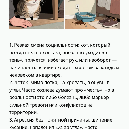
1. Резкая смена социальности: кот, который
всегда шёл на контакт, внезапно уходит «в
тень», прячется, избегает рук, или наоборот —
начинает навязчиво ходить хвостом за каждым
человеком в квартире.
2. Лоток: мимо лотка, на кровать, в обувь, в
углы. Часто хозяева думают про «месть», но в
реальности это либо болезнь, либо маркер
сильной тревоги или конфликтов на
территории.
3. Агрессия без понятной причины: шипение,
кусание, нападения «из-за угла». Часто