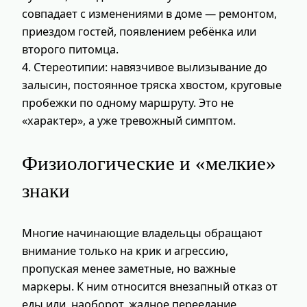
совпадает с изменениями в доме — ремонтом,
приездом гостей, появлением ребёнка или
второго питомца.
4. Стереотипии: навязчивое вылизывание до
залысин, постоянное тряска хвостом, круговые
пробежки по одному маршруту. Это не
«характер», а уже тревожный симптом.
Физиологические и «мелкие»
знаки
Многие начинающие владельцы обращают
внимание только на крик и агрессию,
пропуская менее заметные, но важные
маркеры. К ним относится внезапный отказ от
еды или, наоборот, жадное переедание,