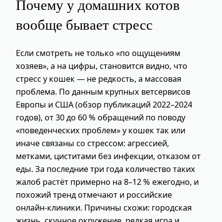
Почему у домашних котов
вообще бывает стресс
Если смотреть не только «по ощущениям
хозяев», а на цифры, становится видно, что
стресс у кошек — не редкость, а массовая
проблема. По данным крупных ветсервисов
Европы и США (обзор публикаций 2022–2024
годов), от 30 до 60 % обращений по поводу
«поведенческих проблем» у кошек так или
иначе связаны со стрессом: агрессией,
метками, циститами без инфекции, отказом от
еды. За последние три года количество таких
жалоб растёт примерно на 8–12 % ежегодно, и
похожий тренд отмечают и российские
онлайн‑клиники. Причины схожи: городская
жизнь, скучное окружение, редкая игра и