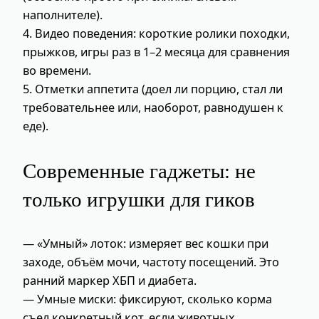
наполнителе).
4. Видео поведения: короткие ролики походки,
прыжков, игры раз в 1–2 месяца для сравнения
во времени.
5. Отметки аппетита (доел ли порцию, стал ли
требовательнее или, наоборот, равнодушен к
еде).
Современные гаджеты: не
только игрушки для гиков
— «Умный» лоток: измеряет вес кошки при
заходе, объём мочи, частоту посещений. Это
ранний маркер ХБП и диабета.
— Умные миски: фиксируют, сколько корма
съел конкретный кот, если животных