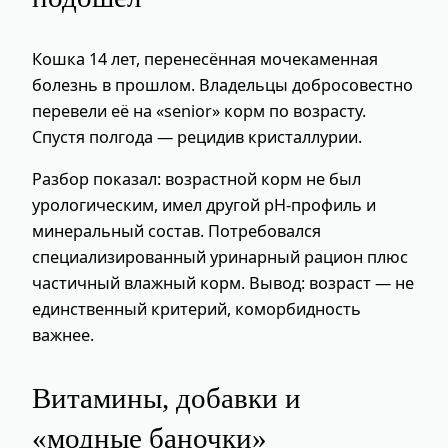
Кошка 14 лет, перенесённая мочекаменная
болезнь в прошлом. Владельцы добросовестно
перевели её на «senior» корм по возрасту.
Спустя полгода — рецидив кристаллурии.
Разбор показал: возрастной корм не был
урологическим, имел другой pH‑профиль и
минеральный состав. Потребовался
специализированный уринарный рацион плюс
частичный влажный корм. Вывод: возраст — не
единственный критерий, коморбидность
важнее.
Витамины, добавки и
«модные баночки»