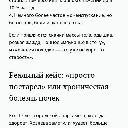
стабильном весе или плавном снижении до 5–
10 % за год.
4. Немного более частое мочеиспускание, но
без крови, боли и луж вне лотка.
Если появляются скачки массы тела, одышка,
резкая жажда, ночное «мяуканье в стену»,
изменения походки — это уже не «просто
старость».
Реальный кейс: «просто
постарел» или хроническая
болезнь почек
Кот 13 лет, городской апартамент, «всегда
здоров». Хозяева заметили: худеет, больше