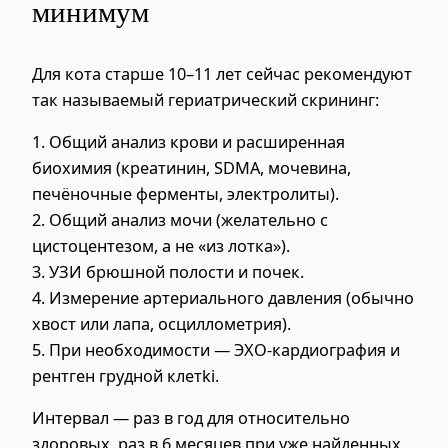
минимум
Для кота старше 10–11 лет сейчас рекомендуют
так называемый гериатрический скрининг:
1. Общий анализ крови и расширенная
биохимия (креатинин, SDMA, мочевина,
печёночные ферменты, электролиты).
2. Общий анализ мочи (желательно с
цистоцентезом, а не «из лотка»).
3. УЗИ брюшной полости и почек.
4. Измерение артериального давления (обычно
хвост или лапа, осциллометрия).
5. При необходимости — ЭХО-кардиография и
рентген грудной клетki.
Интервал — раз в год для относительно
здоровых, раз в 6 месяцев при уже найденных