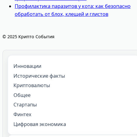
Профилактика паразитов у кота: как безопасно
обработать от блох, клещей и глистов
© 2025 Крипто События
Инновации
Исторические факты
Криптовалюты
Общее
Стартапы
Финтех
Цифровая экономика