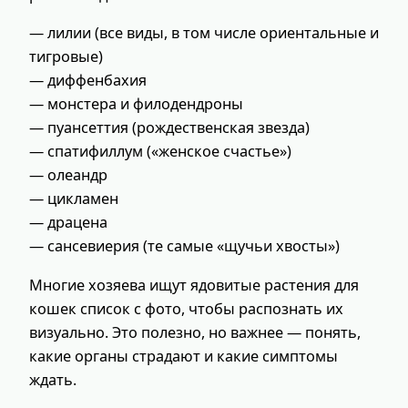
— лилии (все виды, в том числе ориентальные и
тигровые)
— диффенбахия
— монстера и филодендроны
— пуансеттия (рождественская звезда)
— спатифиллум («женское счастье»)
— олеандр
— цикламен
— драценa
— сансевиерия (те самые «щучьи хвосты»)
Многие хозяева ищут ядовитые растения для
кошек список с фото, чтобы распознать их
визуально. Это полезно, но важнее — понять,
какие органы страдают и какие симптомы
ждать.