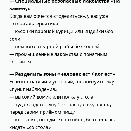
—
Специальные безопасные лакомства «на
замену»
Когда вам хочется «поделиться», у вас уже
готова альтернатива:
— кусочки варёной курицы или индейки без
соли
— немного отварной рыбы без костей
— промышленные лакомства с понятным
составом
—
Разделить зоны «человек ест / кот ест»
Если кот наглый и упорный, организуйте ему
«пункт наблюдения»:
— высокий домик или полка у стола
— туда кладёте одну безопасную вкусняшку
перед своим приёмом пищи
— кот занят, вы едите спокойно, без соблазна
кидать «со стола»