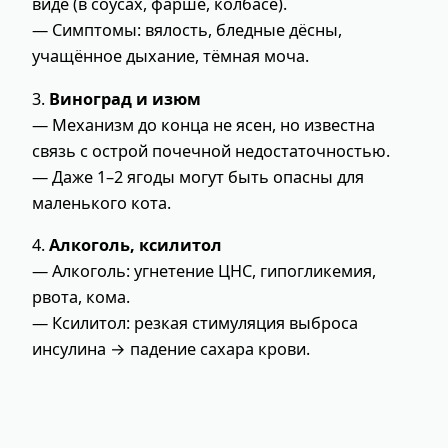
виде (в соусах, фарше, колбасе).
— Симптомы: вялость, бледные дёсны,
учащённое дыхание, тёмная моча.
3.
Виноград и изюм
— Механизм до конца не ясен, но известна
связь с острой почечной недостаточностью.
— Даже 1–2 ягоды могут быть опасны для
маленького кота.
4.
Алкоголь, ксилитол
— Алкоголь: угнетение ЦНС, гипогликемия,
рвота, кома.
— Ксилитол: резкая стимуляция выброса
инсулина → падение сахара крови.