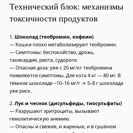
Технический блок: механизмы
токсичности продуктов
1.
Шоколад (теобромин, кофеин)
— Кошки плохо метаболизируют теобромин.
— Симптомы: беспокойство, дрожь,
тахикардия, рвота, судороги.
— Опасная доза: уже с 20 мг/кг теобромина
появляются симптомы. Для кота 4 кг — 80 мг. В
тёмном шоколаде ~10–16 мг/г → 5–8 г шоколада
уже риск.
2.
Лук и чеснок (дисульфиды, тиосульфаты)
— Разрушают эритроциты, вызывают
гемолитическую анемию.
— Опасны и свежие, и жареные, и в сушёном