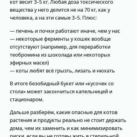
кот весит 3–5 кг. Любая доза токсического
вещества у него делится не на 70 кг, как у
человека, а на эти самые 3–5. Плюс:
— печень и почки работают иначе, чем у нас
— некоторые ферменты у кошек вообще
отсутствуют (например, для переработки
теобромина из шоколада или некоторых
эфирных масел)
— коты любят всё грызть, лизать и нюхать
В итоге безобидный букет или «кусочек со
стола» может закончиться капельницей и
стационаром.
Дальше разберём, какие опасные для котов
растения и продукты реально не стоит держать
дома, чем их заменить и как минимизировать
риски, если вы не готовы жить в стерильной