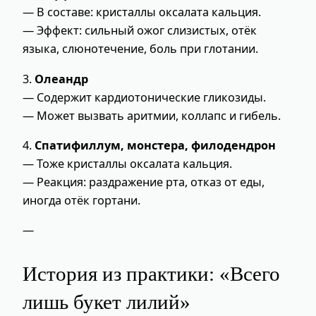
— В составе: кристаллы оксалата кальция.
— Эффект: сильный ожог слизистых, отёк
языка, слюнотечение, боль при глотании.
3.
Олеандр
— Содержит кардиотонические гликозиды.
— Может вызвать аритмии, коллапс и гибель.
4.
Спатифиллум, монстера, филодендрон
— Тоже кристаллы оксалата кальция.
— Реакция: раздражение рта, отказ от еды,
иногда отёк гортани.
—
История из практики: «Всего
лишь букет лилий»