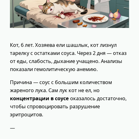
Кот, 6 лет. Хозяева ели шашлык, кот лизнул
тарелку с остатками соуса. Через 2 дня — отказ
от еды, слабость, дыхание учащено. Анализы
показали гемолитическую анемию.
Причина — соус с большим количеством
жареного лука. Сам лук кот не ел, но
концентрации в соусе
оказалось достаточно,
чтобы спровоцировать разрушение
эритроцитов.
—