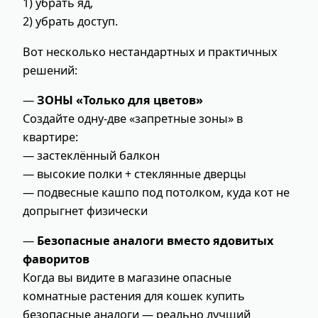
1) убрать яд,
2) убрать доступ.
Вот несколько нестандартных и практичных
решений:
—
ЗОНЫ «Только для цветов»
Создайте одну-две «запретные зоны» в
квартире:
— застеклённый балкон
— высокие полки + стеклянные дверцы
— подвесные кашпо под потолком, куда кот не
допрыгнет физически
—
Безопасные аналоги вместо ядовитых
фаворитов
Когда вы видите в магазине опасные
комнатные растения для кошек купить
безопасные аналоги — реально лучший