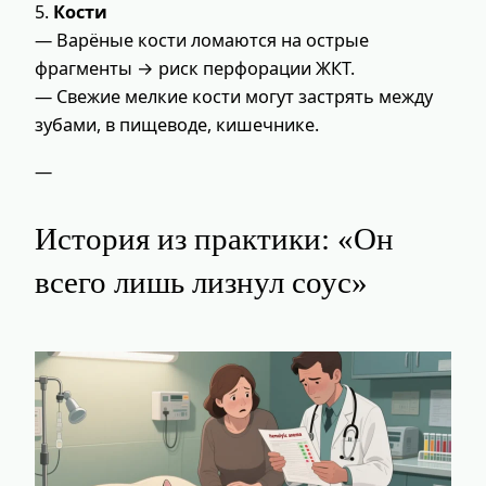
5.
Кости
— Варёные кости ломаются на острые
фрагменты → риск перфорации ЖКТ.
— Свежие мелкие кости могут застрять между
зубами, в пищеводе, кишечнике.
—
История из практики: «Он
всего лишь лизнул соус»