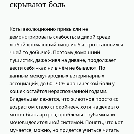
скрывают боль
Коты эволюционно привыкли не
демонстрировать слабость: в дикой среде
любой хромающий хищник быстро становился
чьей‑то добычей. Поэтому домашний
пушистик, даже живя на диване, продолжает
вести себя «как ни в чём не бывало». По
данным международных ветеринарных
ассоциаций, до 60–70 % хронической боли у
кошек остаётся нераспознанной годами.
Владельцам кажется, что животное просто «с
возрастом стало спокойнее», хотя на деле это
может быть артроз, проблемы с зубами или
мочевыделительной системой. Понять, что кот
мучается, можно, но придётся учиться читать