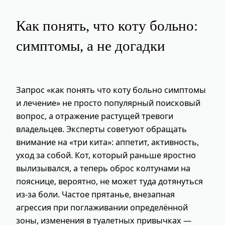
Как понять, что коту больно:
симптомы, а не догадки
Запрос «как понять что коту больно симптомы
и лечение» не просто популярный поисковый
вопрос, а отражение растущей тревоги
владельцев. Эксперты советуют обращать
внимание на «три кита»: аппетит, активность,
уход за собой. Кот, который раньше яростно
вылизывался, а теперь оброс колтунами на
пояснице, вероятно, не может туда дотянуться
из‑за боли. Частое прятанье, внезапная
агрессия при поглаживании определённой
зоны, изменения в туалетных привычках —