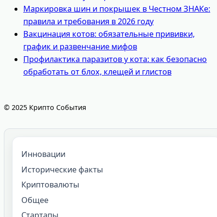
Маркировка шин и покрышек в Честном ЗНАКе:
правила и требования в 2026 году
Вакцинация котов: обязательные прививки,
график и развенчание мифов
Профилактика паразитов у кота: как безопасно
обработать от блох, клещей и глистов
© 2025 Крипто События
Инновации
Исторические факты
Криптовалюты
Общее
Стартапы