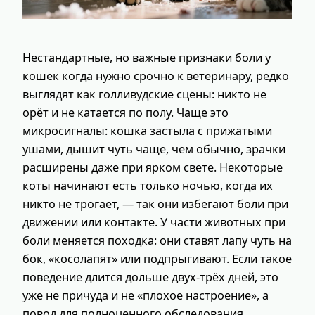
Нестандартные, но важные признаки боли у
кошек когда нужно срочно к ветеринару, редко
выглядят как голливудские сцены: никто не
орёт и не катается по полу. Чаще это
микросигналы: кошка застыла с прижатыми
ушами, дышит чуть чаще, чем обычно, зрачки
расширены даже при ярком свете. Некоторые
коты начинают есть только ночью, когда их
никто не трогает, — так они избегают боли при
движении или контакте. У части животных при
боли меняется походка: они ставят лапу чуть на
бок, «косолапят» или подпрыгивают. Если такое
поведение длится дольше двух‑трёх дней, это
уже не причуда и не «плохое настроение», а
повод для полноценного обследования.