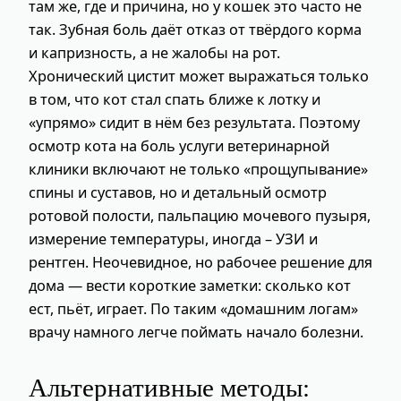
там же, где и причина, но у кошек это часто не
так. Зубная боль даёт отказ от твёрдого корма
и капризность, а не жалобы на рот.
Хронический цистит может выражаться только
в том, что кот стал спать ближе к лотку и
«упрямо» сидит в нём без результата. Поэтому
осмотр кота на боль услуги ветеринарной
клиники включают не только «прощупывание»
спины и суставов, но и детальный осмотр
ротовой полости, пальпацию мочевого пузыря,
измерение температуры, иногда – УЗИ и
рентген. Неочевидное, но рабочее решение для
дома — вести короткие заметки: сколько кот
ест, пьёт, играет. По таким «домашним логам»
врачу намного легче поймать начало болезни.
Альтернативные методы: