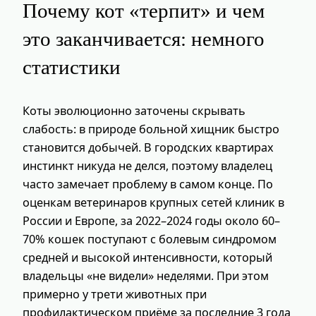
Почему кот «терпит» и чем
это заканчивается: немного
статистики
Коты эволюционно заточены скрывать
слабость: в природе больной хищник быстро
становится добычей. В городских квартирах
инстинкт никуда не делся, поэтому владелец
часто замечает проблему в самом конце. По
оценкам ветеринаров крупных сетей клиник в
России и Европе, за 2022–2024 годы около 60–
70% кошек поступают с болевым синдромом
средней и высокой интенсивности, который
владельцы «не видели» неделями. При этом
примерно у трети животных при
профилактическом приёме за последние 3 года