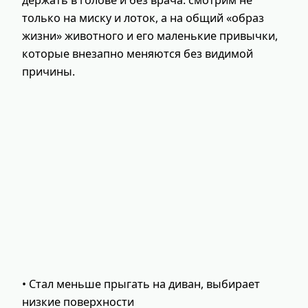
держать в голове и без врача: смотрим не
только на миску и лоток, а на общий «образ
жизни» животного и его маленькие привычки,
которые внезапно меняются без видимой
причины.
• Стал меньше прыгать на диван, выбирает
низкие поверхности