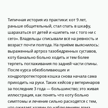
Типичная история из практики: кот 9 лет,
раньше общительный, стал спать в шкафу,
шарахаться от детей и «шипеть ни с того ни с
сего». Владельцы списывали всё на ревность и
возраст почти полгода. На приёме выяснилось:
выраженный артроз тазобедренных суставов,
коту банально больно ходить и тем более
терпеть поглаживания по задней части спины.
После курса обезболивающих и
хондропротекторов кошка снова начала сама
приходить на руки. Таких кейсов у ветеринаров
за последние 3 года — большинство; это живая
иллюстрация, как понять что коту больно
симптомы и лечение сильно расходятся с тем,
что ожидает хозяин по наблюдениям дома.