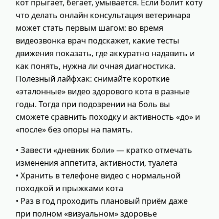
кот прыгает, бегает, умывается. Если болит коту
что делать онлайн консультация ветеринара
может стать первым шагом: во время
видеозвонка врач подскажет, какие тесты
движения показать, где аккуратно надавить и
как понять, нужна ли очная диагностика.
Полезный лайфхак: снимайте короткие
«эталонные» видео здорового кота в разные
годы. Тогда при подозрении на боль вы
сможете сравнить походку и активность «до» и
«после» без опоры на память.
• Завести «дневник боли» — кратко отмечать
изменения аппетита, активности, туалета
• Хранить в телефоне видео с нормальной
походкой и прыжками кота
• Раз в год проходить плановый приём даже
при полном «визуальном» здоровье