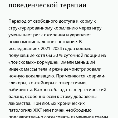
поведенческой терапии
Переход от свободного доступа к корму к
структурированному кормлению через игру
уменьшает риск ожирения и укрепляет
психоэмоциональное состояние. В
исследованиях 2021–2024 годов кошки,
получавшие хотя бы 30 % суточной порции из
«поисковых» кормушек, имели меньший
индекс массы тела и реже демонстрировали
ночную вокализацию. Применяются коврики-
сликеры, контейнеры с отверстиями,
лабиринты. Важно соблюдать энергетический
баланс, особенно если к этому добавлены
лакомства. При любых хронических
патологиях ЖКТ или почек необходимо
предварительно согласовать изменение схемы