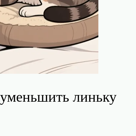
 уменьшить линьку