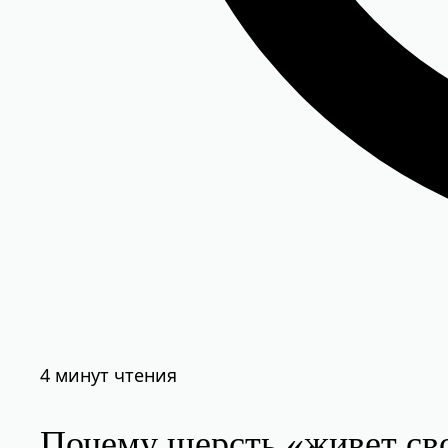
4 минут чтения
Почему шерсть «живет св