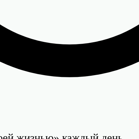
оей жизнью» каждый день