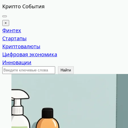
Перейти
Крипто События
к
содержимому
×
Финтех
Стартапы
Криптовалюты
Цифровая экономика
Инновации
Поиск
Найти