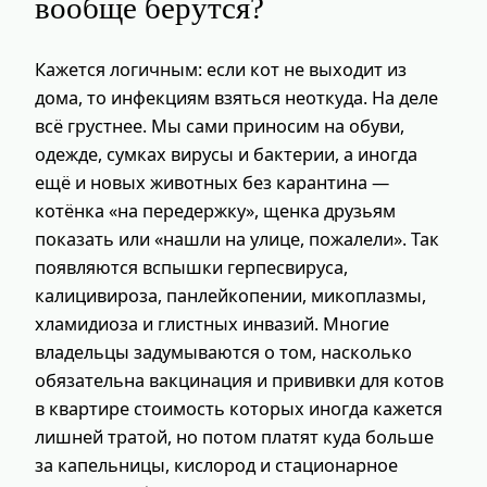
вообще берутся?
Кажется логичным: если кот не выходит из
дома, то инфекциям взяться неоткуда. На деле
всё грустнее. Мы сами приносим на обуви,
одежде, сумках вирусы и бактерии, а иногда
ещё и новых животных без карантина —
котёнка «на передержку», щенка друзьям
показать или «нашли на улице, пожалели». Так
появляются вспышки герпесвируса,
калицивироза, панлейкопении, микоплазмы,
хламидиоза и глистных инвазий. Многие
владельцы задумываются о том, насколько
обязательна вакцинация и прививки для котов
в квартире стоимость которых иногда кажется
лишней тратой, но потом платят куда больше
за капельницы, кислород и стационарное