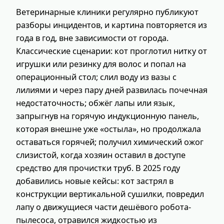
Ветеринарные клиники регулярно публикуют
разборы инцидентов, и картина повторяется из
года в год, вне зависимости от города.
Классические сценарии: кот проглотил нитку от
игрушки или резинку для волос и попал на
операционный стол; слил воду из вазы с
лилиями и через пару дней развилась почечная
недостаточность; обжёг лапы или язык,
запрыгнув на горячую индукционную панель,
которая внешне уже «остыла», но продолжала
оставаться горячей; получил химический ожог
слизистой, когда хозяин оставил в доступе
средство для прочистки труб. В 2025 году
добавились новые кейсы: кот застрял в
конструкции вертикальной сушилки, повредил
лапу о движущиеся части дешёвого робота-
пылесоса, отравился жидкостью из