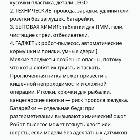
кусочки пластика, детали LEGO.
2. ТЕХНИЧЕСКИЕ: провода, зарядки, удлинители,
розетки без заглушек, батарейки.
3. БЫТОВАЯ ХИМИЯ: таблетки для ПММ, гели,
чистящие спреи, отбеливатели.
4. ГАДЖЕТЫ: робот-пылесос, автоматические
кормушки и поилки, умные двери.]
Мелкие предметы особенно опасны, потому
что коты любят их грызть и таскать.
Проглоченная нитка может привести к
кишечной непроходимости и сложной
операции. Иголки, крючки для рыбалки,
канцелярские кнопки — риск прокола желудка.
Батарейки — отдельная беда: при
разгерметизации вызывают химический ожог.
Робот-пылесос может втянуть хвост или
шерсть, если модели без адекватных датчиков