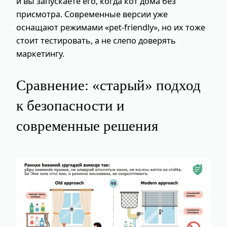
и вы запускаете его, когда кот дома без
присмотра. Современные версии уже
оснащают режимами «pet-friendly», но их тоже
стоит тестировать, а не слепо доверять
маркетингу.
Сравнение: «старый» подход
к безопасности и
современные решения