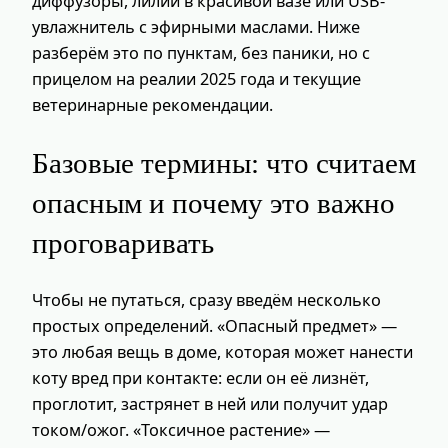
диффузоры, лилии в красивой вазе или USB-
увлажнитель с эфирными маслами. Ниже
разберём это по пунктам, без паники, но с
прицелом на реалии 2025 года и текущие
ветеринарные рекомендации.
Базовые термины: что считаем
опасным и почему это важно
проговаривать
Чтобы не путаться, сразу введём несколько
простых определений. «Опасный предмет» —
это любая вещь в доме, которая может нанести
коту вред при контакте: если он её лизнёт,
проглотит, застрянет в ней или получит удар
током/ожог. «Токсичное растение» —