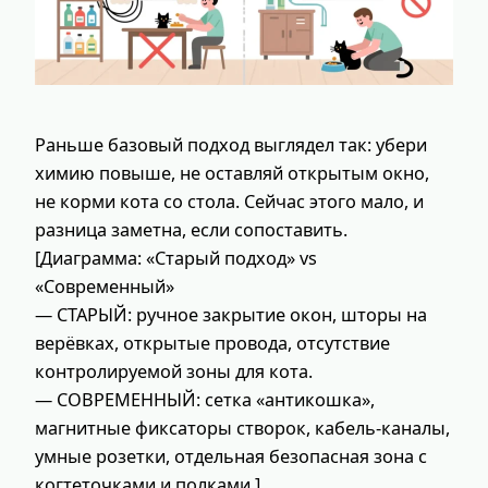
Раньше базовый подход выглядел так: убери
химию повыше, не оставляй открытым окно,
не корми кота со стола. Сейчас этого мало, и
разница заметна, если сопоставить.
[Диаграмма: «Старый подход» vs
«Современный»
— СТАРЫЙ: ручное закрытие окон, шторы на
верёвках, открытые провода, отсутствие
контролируемой зоны для кота.
— СОВРЕМЕННЫЙ: сетка «антикошка»,
магнитные фиксаторы створок, кабель-каналы,
умные розетки, отдельная безопасная зона с
когтеточками и полками.]