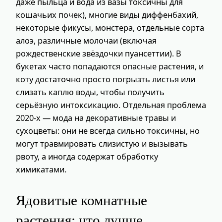
даже пыльца и вода из вазы токсичны для
кошачьих почек), многие виды диффенбахий,
некоторые фикусы, монстера, отдельные сорта
алоэ, различные молочаи (включая
рождественские звёздочки пуансеттии). В
букетах часто попадаются опасные растения, и
коту достаточно просто погрызть листья или
слизать каплю воды, чтобы получить
серьёзную интоксикацию. Отдельная проблема
2020‑х — мода на декоративные травы и
сухоцветы: они не всегда сильно токсичны, но
могут травмировать слизистую и вызывать
рвоту, а иногда содержат обработку
химикатами.
Ядовитые комнатные
растения: что лучше