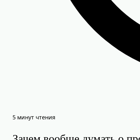
5 минут чтения
Зачем вообще думать о п