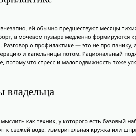
 внезапно, ей обычно предшествуют месяцы тихих
орт, в мочевом пузыре медленно формируются кр
 Разговор о профилактике — это не про панику, 
операцию и капельницы потом. Рациональный под
оме, потому что стресс и малоподвижность тоже 
ы владельца
 мыслить как техник, у которого есть базовый н
уп к свежей воде, измерительная кружка или шпр