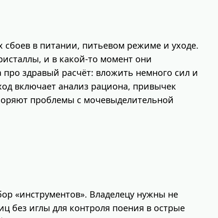
 сбоев в питании, питьевом режиме и уходе.
исталлы, и в какой‑то момент они
а про здравый расчёт: вложить немного сил и
ход включает анализ рациона, привычек
ускоряют проблемы с мочевыделительной
абор «инструментов». Владелецу нужны не
иц без иглы для контроля поения в острые