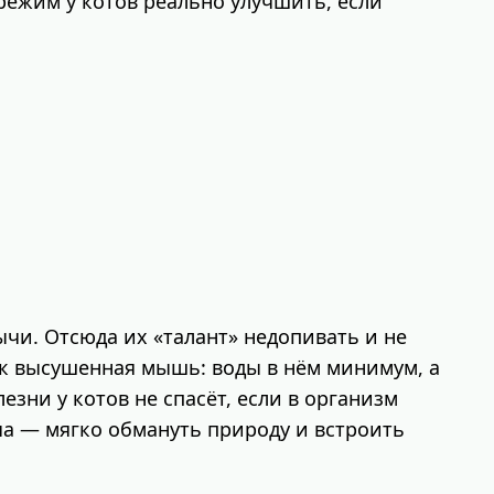
режим у котов реально улучшить, если
чи. Отсюда их «талант» недопивать и не
как высушенная мышь: воды в нём минимум, а
зни у котов не спасёт, если в организм
а — мягко обмануть природу и встроить