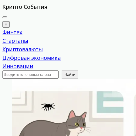
Перейти
Крипто События
к
содержимому
×
Финтех
Стартапы
Криптовалюты
Цифровая экономика
Инновации
Поиск
Найти