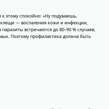
я к этому спокойно: «Ну подумаешь,
, клещи — воспаления кожи и инфекции,
паразиты встречаются до 80–90 % случаев,
омых. Поэтому профилактика должна быть