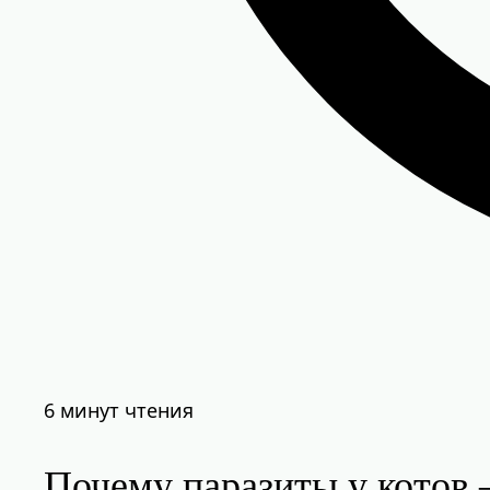
6 минут чтения
Почему паразиты у котов 