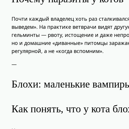
Почти каждый владелец хоть раз сталкивался
выведем». На практике ветврачи видят дру
гельминты — рвоту, истощение и даже непро
но и домашние «диванные» питомцы заражают
регулярной, а не «когда вспомним».
—
Блохи: маленькие вампир
Как понять, что у кота бл