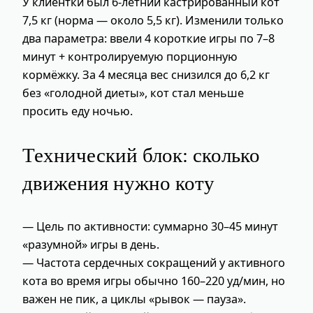
У клиентки был 6‑летний кастрированный кот
7,5 кг (норма — около 5,5 кг). Изменили только
два параметра: ввели 4 короткие игры по 7–8
минут + контролируемую порционную
кормёжку. За 4 месяца вес снизился до 6,2 кг
без «голодной диеты», кот стал меньше
просить еду ночью.
Технический блок: сколько
движения нужно коту
— Цель по активности: суммарно 30–45 минут
«разумной» игры в день.
— Частота сердечных сокращений у активного
кота во время игры обычно 160–220 уд/мин, но
важен не пик, а циклы «рывок — пауза».