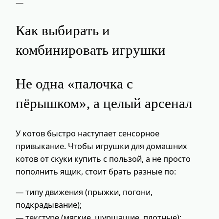
—
Как выбирать и
комбинировать игрушки
Не одна «палочка с
пёрышком», а целый арсенал
У котов быстро наступает сенсорное
привыкание. Чтобы игрушки для домашних
котов от скуки купить с пользой, а не просто
пополнить ящик, стоит брать разные по:
— типу движения (прыжки, погони,
подкрадывание);
— текстуре (мягкие, шуршащие, плотные);