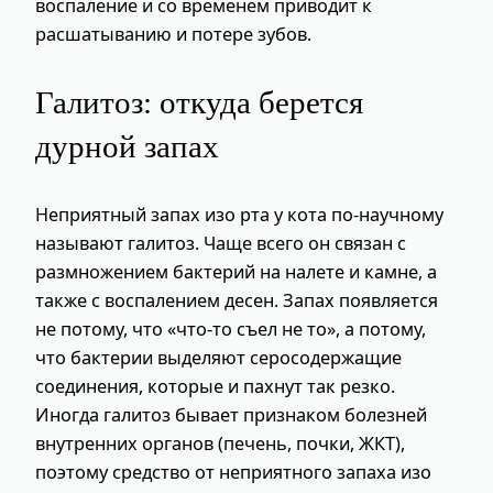
воспаление и со временем приводит к
расшатыванию и потере зубов.
Галитоз: откуда берется
дурной запах
Неприятный запах изо рта у кота по‑научному
называют галитоз. Чаще всего он связан с
размножением бактерий на налете и камне, а
также с воспалением десен. Запах появляется
не потому, что «что‑то съел не то», а потому,
что бактерии выделяют серосодержащие
соединения, которые и пахнут так резко.
Иногда галитоз бывает признаком болезней
внутренних органов (печень, почки, ЖКТ),
поэтому средство от неприятного запаха изо