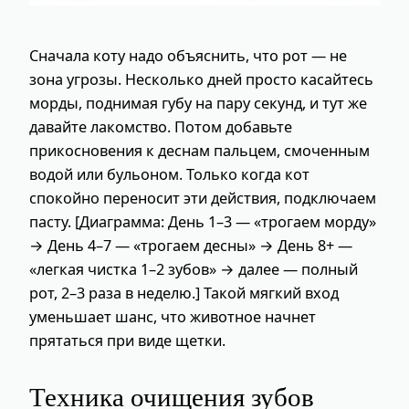
Сначала коту надо объяснить, что рот — не
зона угрозы. Несколько дней просто касайтесь
морды, поднимая губу на пару секунд, и тут же
давайте лакомство. Потом добавьте
прикосновения к деснам пальцем, смоченным
водой или бульоном. Только когда кот
спокойно переносит эти действия, подключаем
пасту. [Диаграмма: День 1–3 — «трогаем морду»
→ День 4–7 — «трогаем десны» → День 8+ —
«легкая чистка 1–2 зубов» → далее — полный
рот, 2–3 раза в неделю.] Такой мягкий вход
уменьшает шанс, что животное начнет
прятаться при виде щетки.
Техника очищения зубов