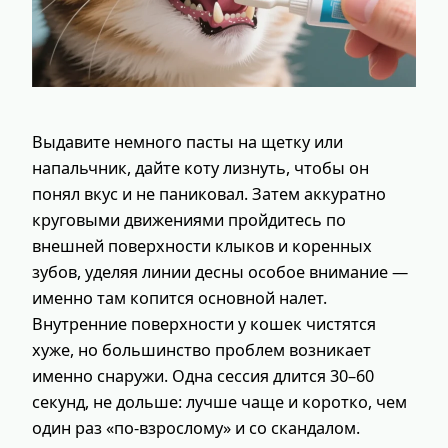
Выдавите немного пасты на щетку или
напальчник, дайте коту лизнуть, чтобы он
понял вкус и не паниковал. Затем аккуратно
круговыми движениями пройдитесь по
внешней поверхности клыков и коренных
зубов, уделяя линии десны особое внимание —
именно там копится основной налет.
Внутренние поверхности у кошек чистятся
хуже, но большинство проблем возникает
именно снаружи. Одна сессия длится 30–60
секунд, не дольше: лучше чаще и коротко, чем
один раз «по‑взрослому» и со скандалом.