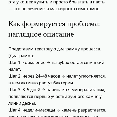
рта у кошек купить и просто брызгать в пасть
— это не лечение, а маскировка симптомов.
Как формируется проблема:
наглядное описание
Представим текстовую диаграмму процесса.
[Диаграмма:
Шаг 1: кормление → на зубах остается мягкий
налет.
Шаг 2: через 24–48 часов → налет уплотняется,
в нем активно растут бактерии.
Шаг 3: 3–5 дней → начинается минерализация,
появляются первые участки зубного камня у
линии десны.
Шаг 4: недели–месяцы → камень разрастается,
давит на десну, формируются карманы, где