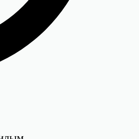
жилым