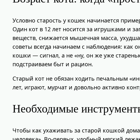
Условно старость у кошек начинается примерн
Один кот в 12 лет носится за игрушками и за
веществ, снижается мышечная масса, ухудшае
советы всегда начинаем с наблюдения: как он
кошки — сигнал, а не «ну, он же уже старен
подстраиваем быт и рацион.
Старый кот не обязан ходить печальным «ин
лет, играют, мурчат и довольно активно ко
Необходимые инструменты
Чтобы как ухаживать за старой кошкой дома
человека». Во‑первых, удобный мягкий лежа