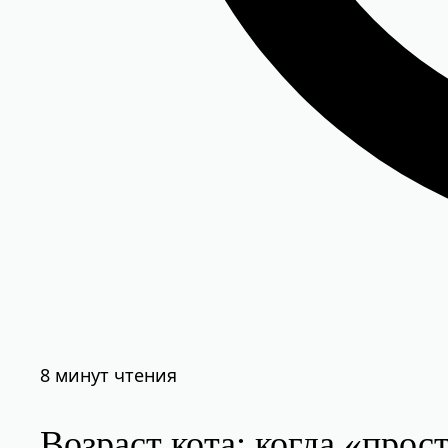
8 минут чтения
Возраст кота: когда «про