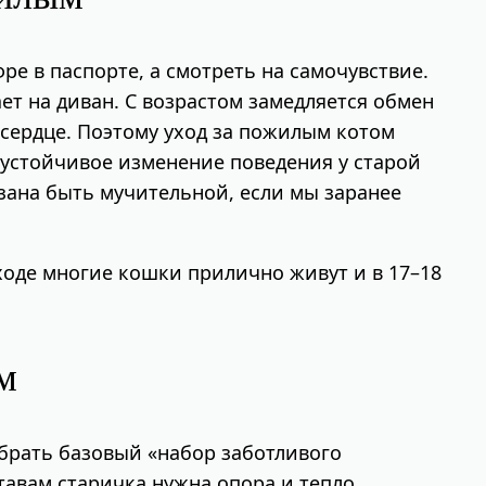
ре в паспорте, а смотреть на самочувствие.
ает на диван. С возрастом замедляется обмен
 сердце. Поэтому уход за пожилым котом
ое устойчивое изменение поведения у старой
язана быть мучительной, если мы заранее
ходе многие кошки прилично живут и в 17–18
м
обрать базовый «набор заботливого
тавам старичка нужна опора и тепло.