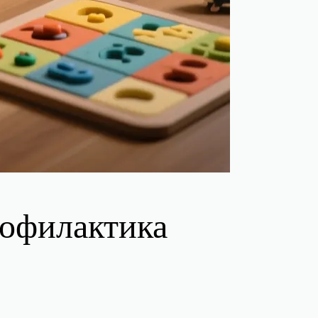
рофилактика