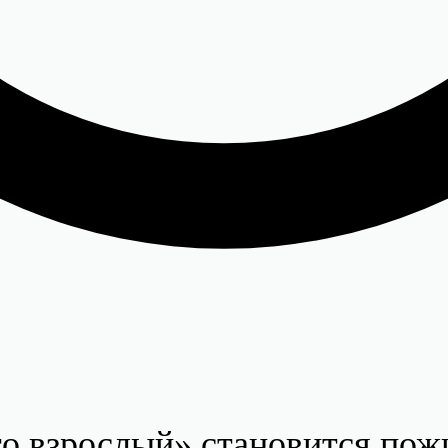
сто взрослый» становится по