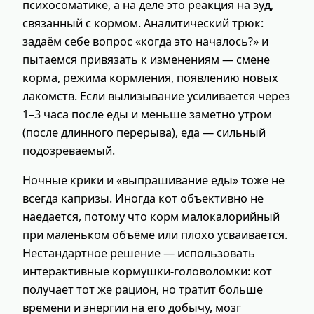
психосоматике, а на деле это реакция на зуд,
связанный с кормом. Аналитический трюк:
задаём себе вопрос «когда это началось?» и
пытаемся привязать к изменениям — смене
корма, режима кормления, появлению новых
лакомств. Если вылизывание усиливается через
1–3 часа после еды и меньше заметно утром
(после длинного перерыва), еда — сильный
подозреваемый.
Ночные крики и «выпрашивание еды» тоже не
всегда капризы. Иногда кот объективно не
наедается, потому что корм малокалорийный
при маленьком объёме или плохо усваивается.
Нестандартное решение — использовать
интерактивные кормушки-головоломки: кот
получает тот же рацион, но тратит больше
времени и энергии на его добычу, мозг