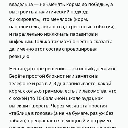
владельца — не «менять корма до победы», а
выстроить аналитический подход:
фиксировать, что менялось (корм,
наполнитель, лекарства, стрессовые события),
и параллельно исключать паразитов и
инфекции. Только так можно честно сказать:
да, именно этот состав спровоцировал
реакцию.
Нестандартное решение — «кожный дневник».
Берёте простой блокнот или заметки в
телефоне и раз в 2–3 дня записываете: какой
корм, сколько граммов, есть ли лакомства, что
с кожей (по 10-балльной шкале зуда), как
выглядит шерсть. Через месяц эта простая
«таблица в голове» (а не на бумаге, раз уж без
таблиц) превращается в мощный инструмент:
можно увидеть, что усилился зуд именно после