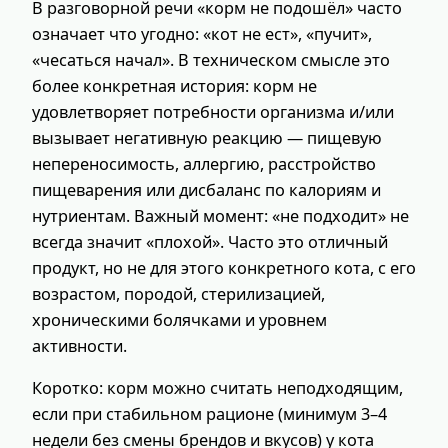
В разговорной речи «корм не подошёл» часто
означает что угодно: «кот не ест», «пучит»,
«чесаться начал». В техническом смысле это
более конкретная история: корм не
удовлетворяет потребности организма и/или
вызывает негативную реакцию — пищевую
непереносимость, аллергию, расстройство
пищеварения или дисбаланс по калориям и
нутриентам. Важный момент: «не подходит» не
всегда значит «плохой». Часто это отличный
продукт, но не для этого конкретного кота, с его
возрастом, породой, стерилизацией,
хроническими болячками и уровнем
активности.
Коротко: корм можно считать неподходящим,
если при стабильном рационе (минимум 3–4
недели без смены брендов и вкусов) у кота