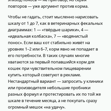
повторов — уже аргумент против корма.
Чтобы не гадать, стоит мысленно нарисовать
шкалу от 1 до 7, как в ветеринарных фекальных
диаграммах: 1 — «твёрдые шарики», 4 —
«идеальная колбаска», 7 — «водянистый
понос». Если ваш кот стабильно живёт на
уровнях 1–2 или 6–7, корм явно не попадает в
его потребности. В таких случаях многие
хватаются за первый попавшийся корм для
кошек при чувствительном пищеварении
купить который советуют в рекламе.
Нестандартный вариант — запросить у клиники
или производителя небольшие пробники
разных формул и протестировать их по той же
шкале в течение месяца, а не покупать сразу
огромный мешок «на удачу».