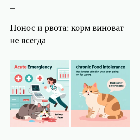
—
Понос и рвота: корм виноват
не всегда