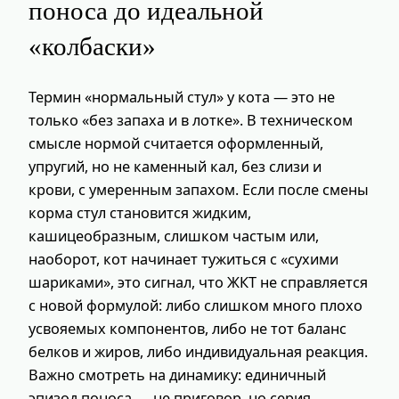
поноса до идеальной
«колбаски»
Термин «нормальный стул» у кота — это не
только «без запаха и в лотке». В техническом
смысле нормой считается оформленный,
упругий, но не каменный кал, без слизи и
крови, с умеренным запахом. Если после смены
корма стул становится жидким,
кашицеобразным, слишком частым или,
наоборот, кот начинает тужиться с «сухими
шариками», это сигнал, что ЖКТ не справляется
с новой формулой: либо слишком много плохо
усвояемых компонентов, либо не тот баланс
белков и жиров, либо индивидуальная реакция.
Важно смотреть на динамику: единичный
эпизод поноса — не приговор, но серия