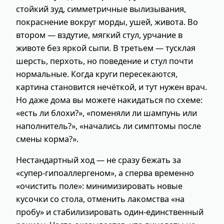
стойкий зуд, симметричные вылизывания,
покраснение вокруг морды, ушей, живота. Во
втором — вздутие, мягкий стул, урчание в
животе без яркой сыпи. В третьем — тусклая
шерсть, перхоть, но поведение и стул почти
нормальные. Когда круги пересекаются,
картина становится нечёткой, и тут нужен врач.
Но даже дома вы можете накидаться по схеме:
«есть ли блохи?», «поменяли ли шампунь или
наполнитель?», «начались ли симптомы после
смены корма?».
Нестандартный ход — не сразу бежать за
«супер-гипоаллергеном», а сперва временно
«очистить поле»: минимизировать новые
кусочки со стола, отменить лакомства «на
пробу» и стабилизировать один-единственный