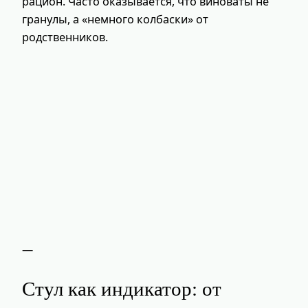
рацион. Часто оказывается, что виноваты не
гранулы, а «немного колбаски» от
родственников.
—
Стул как индикатор: от