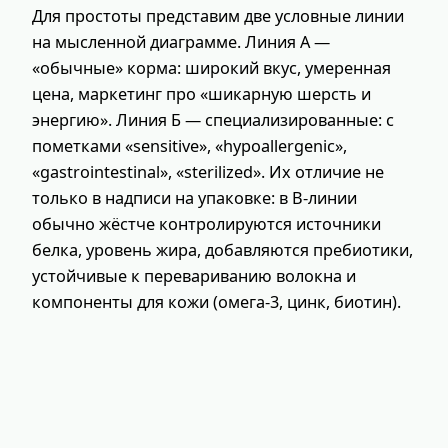
Для простоты представим две условные линии
на мысленной диаграмме. Линия А —
«обычные» корма: широкий вкус, умеренная
цена, маркетинг про «шикарную шерсть и
энергию». Линия Б — специализированные: с
пометками «sensitive», «hypoallergenic»,
«gastrointestinal», «sterilized». Их отличие не
только в надписи на упаковке: в B-линии
обычно жёстче контролируются источники
белка, уровень жира, добавляются пребиотики,
устойчивые к перевариванию волокна и
компоненты для кожи (омега-3, цинк, биотин).