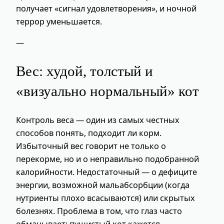
получает «сигнал удовлетворения», и ночной
террор уменьшается.
—
Вес: худой, толстый и
«визуально нормальный» кот
Контроль веса — один из самых честных
способов понять, подходит ли корм.
Избыточный вес говорит не только о
перекорме, но и о неправильно подобранной
калорийности. Недостаточный — о дефиците
энергии, возможной мальабсорбции (когда
нутриенты плохо всасываются) или скрытых
болезнях. Проблема в том, что глаз часто
обманывает: пушистый кот кажется