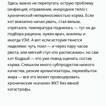
Здесь важно не перепутать острую проблему
(инфекция, отравление, инородное тело) с
хронической непереносимостью корма. Если
кот внезапно начал рвать, стал вялым,
спрятался, температура поднялась — тут не до
подбора рациона, нужен врач, анализы и
иногда УЗИ. А вот если история тянется
неделями: чуть поел — и через пару часов
рвота, или мягкий стул «по расписанию», но сам
кот бодрый — это уже повод оценить состав
корма. Слишком много субпродуктов низкого
качества, резкие ароматизаторы, переизбыток
жира — всё это может провоцировать
хронические «качели» ЖКТ без явной
катастрофы.