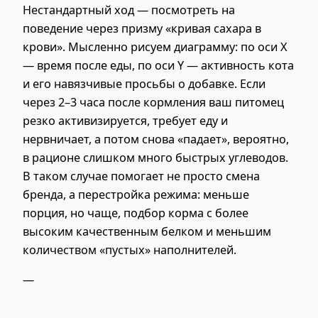
Нестандартный ход — посмотреть на
поведение через призму «кривая сахара в
крови». Мысленно рисуем диаграмму: по оси X
— время после еды, по оси Y — активность кота
и его навязчивые просьбы о добавке. Если
через 2–3 часа после кормления ваш питомец
резко активизируется, требует еду и
нервничает, а потом снова «падает», вероятно,
в рационе слишком много быстрых углеводов.
В таком случае помогает не просто смена
бренда, а перестройка режима: меньше
порция, но чаще, подбор корма с более
высоким качественным белком и меньшим
количеством «пустых» наполнителей.
—